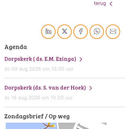
terug
Agenda
Dorpskerk ( ds. E.M. Ezinga)
zo 09 aug 2026 om 10.00 uur
Dorpskerk (ds. S. van der Hoek)
zo 16 aug 2026 om 10.00 uur
Zondagsbrief / Op weg