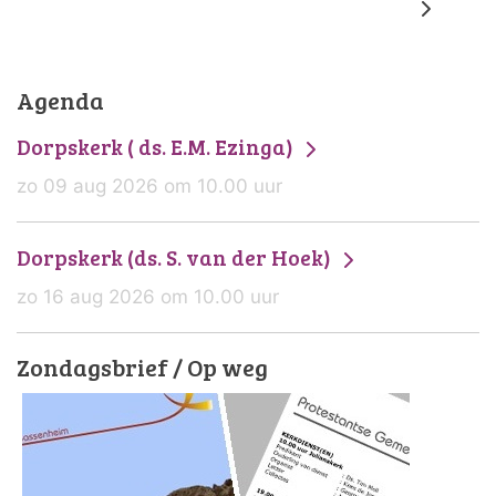
Agenda
Dorpskerk ( ds. E.M. Ezinga)
zo 09 aug 2026 om 10.00 uur
Dorpskerk (ds. S. van der Hoek)
zo 16 aug 2026 om 10.00 uur
Zondagsbrief / Op weg