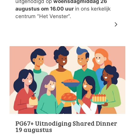
uitgenodigd op
woensdagmiddag 26
augustus om 16.00 uur
in ons kerkelijk
centrum “Het Venster”.
PG67+ Uitnodiging Shared Dinner
19 augustus