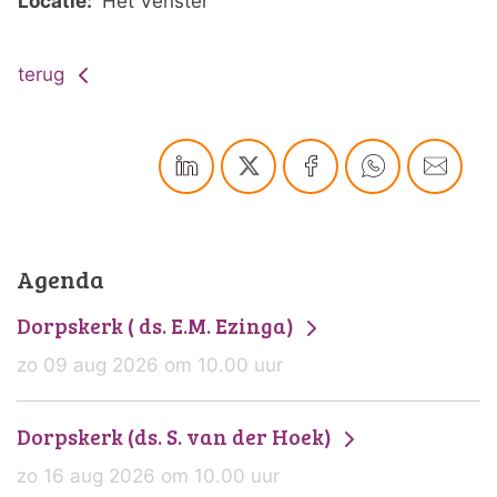
Locatie:
Het Venster
terug
Agenda
Dorpskerk ( ds. E.M. Ezinga)
zo 09 aug 2026 om 10.00 uur
Dorpskerk (ds. S. van der Hoek)
zo 16 aug 2026 om 10.00 uur