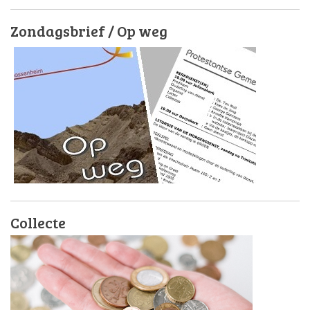
Zondagsbrief / Op weg
Collecte