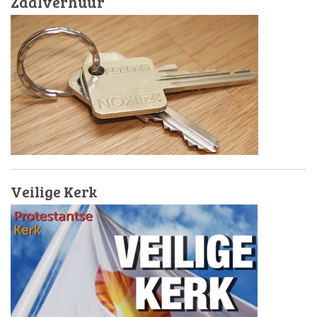
Zaalverhuur
Veilige Kerk