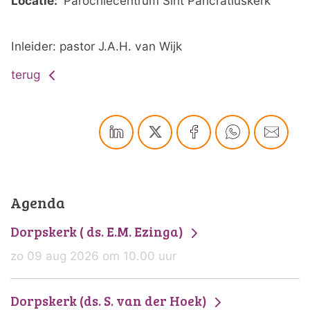
Locatie:
Parochiecentrum Sint Pancratiuskerk
Inleider: pastor J.A.H. van Wijk
terug
Agenda
Dorpskerk ( ds. E.M. Ezinga)
zo 09 aug 2026 om 10.00 uur
Dorpskerk (ds. S. van der Hoek)