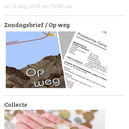
zo 16 aug 2026 om 10.00 uur
Zondagsbrief / Op weg
Collecte