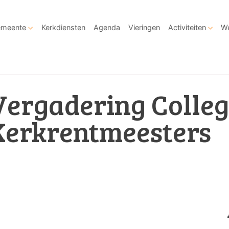
meente
Kerkdiensten
Agenda
Vieringen
Activiteiten
We
Vergadering Colle
Kerkrentmeesters