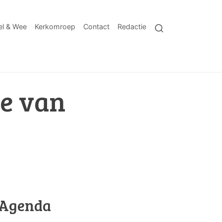
l & Wee
Kerkomroep
Contact
Redactie
ge van
Agenda