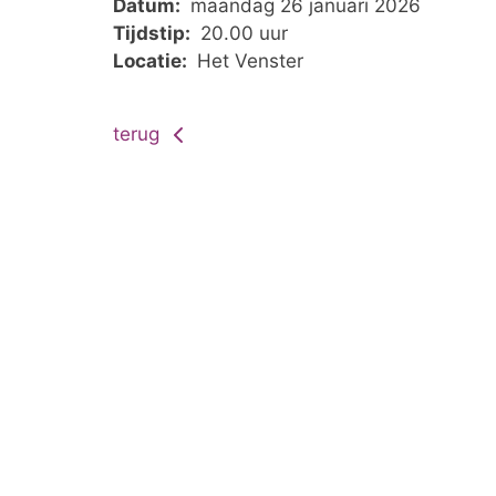
Datum:
maandag 26 januari 2026
Tijdstip:
20.00 uur
Locatie:
Het Venster
terug