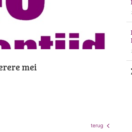
erere mei
terug