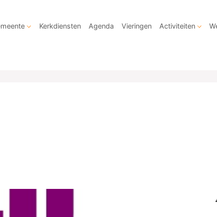
meente
Kerkdiensten
Agenda
Vieringen
Activiteiten
We