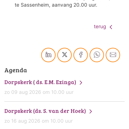
te Sassenheim, aanvang 20.00 uur.
terug
Agenda
Dorpskerk ( ds. E.M. Ezinga)
zo 09 aug 2026 om 10.00 uur
Dorpskerk (ds. S. van der Hoek)
zo 16 aug 2026 om 10.00 uur