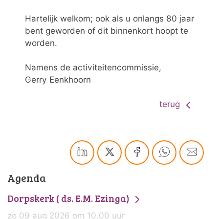
Hartelijk welkom; ook als u onlangs 80 jaar
bent geworden of dit binnenkort hoopt te
worden.
Namens de activiteitencommissie,
Gerry Eenkhoorn
terug
Agenda
Dorpskerk ( ds. E.M. Ezinga)
zo 09 aug 2026 om 10.00 uur