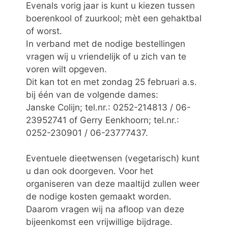
Evenals vorig jaar is kunt u kiezen tussen
boerenkool of zuurkool; mèt een gehaktbal
of worst.
In verband met de nodige bestellingen
vragen wij u vriendelijk of u zich van te
voren wilt opgeven.
Dit kan tot en met zondag 25 februari a.s.
bij één van de volgende dames:
Janske Colijn; tel.nr.: 0252-214813 / 06-
23952741 of Gerry Eenkhoorn; tel.nr.:
0252-230901 / 06-23777437.
Eventuele dieetwensen (vegetarisch) kunt
u dan ook doorgeven. Voor het
organiseren van deze maaltijd zullen weer
de nodige kosten gemaakt worden.
Daarom vragen wij na afloop van deze
bijeenkomst een vrijwillige bijdrage.