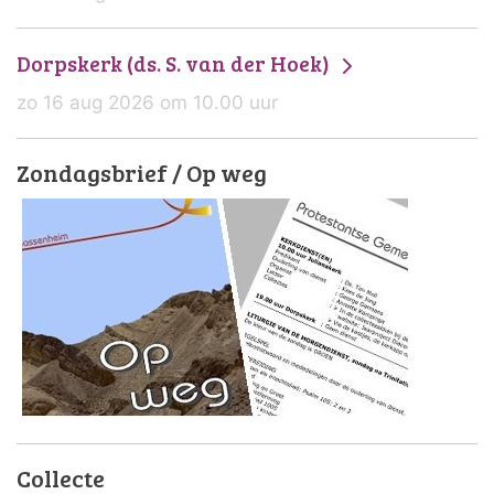
Dorpskerk (ds. S. van der Hoek)
zo 16 aug 2026 om 10.00 uur
Zondagsbrief / Op weg
Collecte