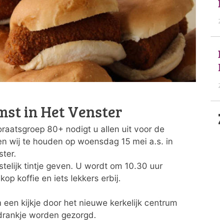
mst in Het Venster
raatsgroep 80+ nodigt u allen uit voor de
n wij te houden op woensdag 15 mei a.s. in
ster.
stelijk tintje geven. U wordt om 10.30 uur
p koffie en iets lekkers erbij.
een kijkje door het nieuwe kerkelijk centrum
 drankje worden gezorgd.