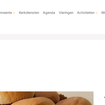
meente
Kerkdiensten
Agenda
Vieringen
Activiteiten
We