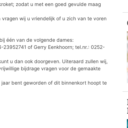
 kroket; zodat u met een goed gevulde maag
vragen wij u vriendelijk of u zich van te voren
 bij één van de volgende dames:
06-23952741 of Gerry Eenkhoorn; tel.nr.: 0252-
unt u dan ook doorgeven. Uiteraard zullen wij,
ijwillige bijdrage vragen voor de gemaakte
 jaar bent geworden of dit binnenkort hoopt te