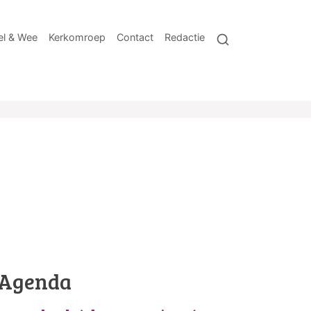
l & Wee
Kerkomroep
Contact
Redactie
Agenda