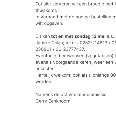
Tot slot serveren wij een broodje met
thuiskomt.
In verband met de nodige bestellingen 
wilt opgeven.
Dit kan
tot en met zondag 12 mei
a.s.
Janske Colijn; tel.nr.: 0252-214813 / 
230901 / 06-23777437.
Eventuele dieetwensen (vegetarisch) k
evenals voorgaande keren, weer een vr
onkosten.
Hartelijk welkom; ook als u onlangs 80
worden.
Namens de activiteitencommissie,
Gerry Eenkhoorn