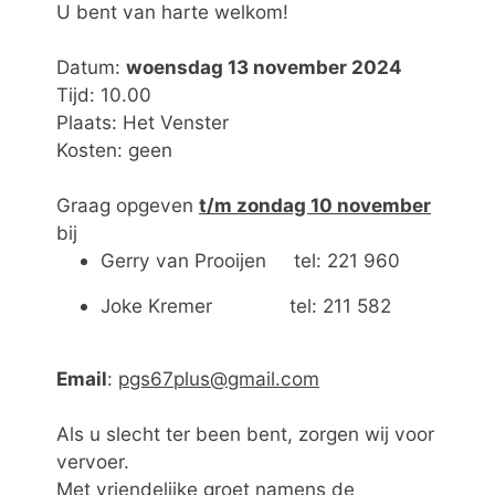
U bent van harte welkom!
Datum:
woensdag 13 november 2024
Tijd: 10.00
Plaats: Het Venster
Kosten: geen
Graag opgeven
t/m zondag 10 november
bij
Gerry van Prooijen tel: 221 960
Joke Kremer tel: 211 582
Email
:
pgs67plus@gmail.com
Als u slecht ter been bent, zorgen wij voor
vervoer.
Met vriendelijke groet namens de