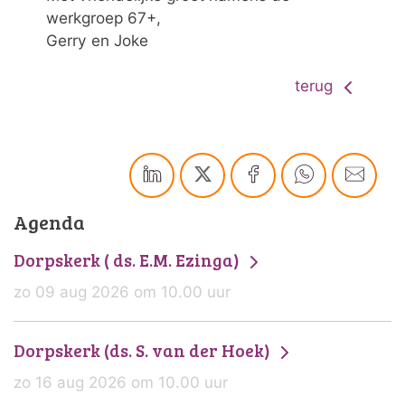
werkgroep 67+,
Gerry en Joke
terug
Agenda
Dorpskerk ( ds. E.M. Ezinga)
zo 09 aug 2026 om 10.00 uur
Dorpskerk (ds. S. van der Hoek)
zo 16 aug 2026 om 10.00 uur