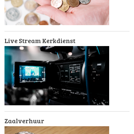
Live Stream Kerkdienst
Zaalverhuur