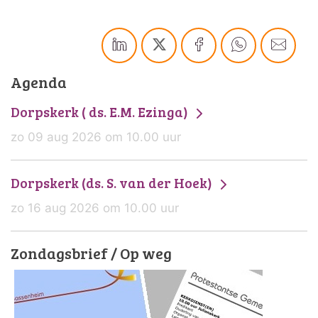
Agenda
Dorpskerk ( ds. E.M. Ezinga)
zo 09 aug 2026 om 10.00 uur
Dorpskerk (ds. S. van der Hoek)
zo 16 aug 2026 om 10.00 uur
Zondagsbrief / Op weg