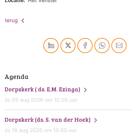
Locatie:
Het Venster
terug
Agenda
Dorpskerk ( ds. E.M. Ezinga)
zo 09 aug 2026 om 10.00 uur
Dorpskerk (ds. S. van der Hoek)
zo 16 aug 2026 om 10.00 uur