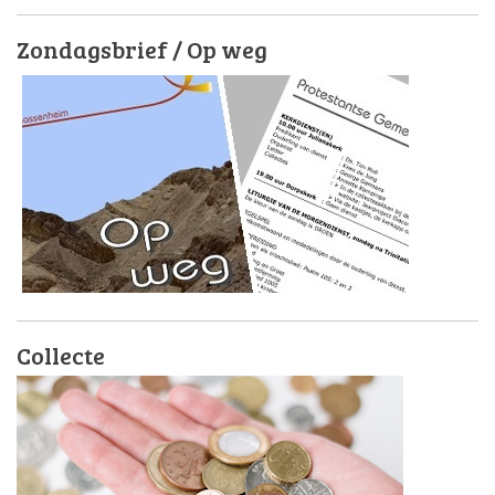
Zondagsbrief / Op weg
Collecte