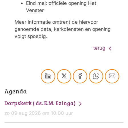
Eind mei: officiële opening Het
Venster
Meer informatie omtrent de hiervoor
genoemde data, kerkdiensten en opening
volgt spoedig.
terug
Agenda
Dorpskerk ( ds. E.M. Ezinga)
zo 09 aug 2026 om 10.00 uur