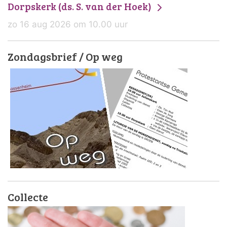
Dorpskerk (ds. S. van der Hoek)
zo 16 aug 2026 om 10.00 uur
Zondagsbrief / Op weg
Collecte