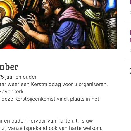
ember
5 jaar en ouder.
jaar weer een Kerstmiddag voor u organiseren.
Havenkerk.
deze Kerstbijeenkomst vindt plaats in het
 en ouder hiervoor van harte uit. Is uw
 of zij vanzelfsprekend ook van harte welkom.