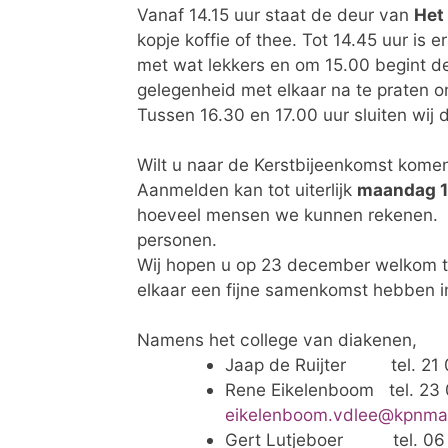
Vanaf 14.15 uur staat de deur van
Het
kopje koffie of thee. Tot 14.45 uur is 
met wat lekkers en om 15.00 begint de 
gelegenheid met elkaar na te praten o
Tussen 16.30 en 17.00 uur sluiten wij 
Wilt u naar de Kerstbijeenkomst kom
Aanmelden kan tot uiterlijk
maandag 1
hoeveel mensen we kunnen rekenen. U
personen.
Wij hopen u op 23 december welkom 
elkaar een fijne samenkomst hebben in
Namens het college van diakenen,
Jaap de Ruijter te
Rene Eikelenboom te
eikelenboom.vdlee@kpnmai
Gert Lutjeboer tel. 