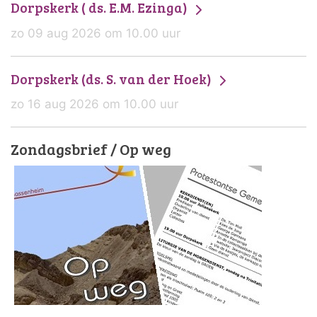
Dorpskerk ( ds. E.M. Ezinga)
zo 09 aug 2026 om 10.00 uur
Dorpskerk (ds. S. van der Hoek)
zo 16 aug 2026 om 10.00 uur
Zondagsbrief / Op weg