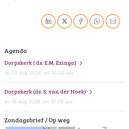
Agenda
Dorpskerk ( ds. E.M. Ezinga)
zo 09 aug 2026 om 10.00 uur
Dorpskerk (ds. S. van der Hoek)
zo 16 aug 2026 om 10.00 uur
Zondagsbrief / Op weg