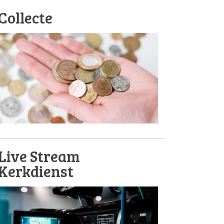
Collecte
Live Stream
Kerkdienst