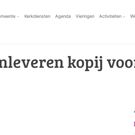
meente
Kerkdiensten
Agenda
Vieringen
Activiteiten
We
Inleveren kopij vo