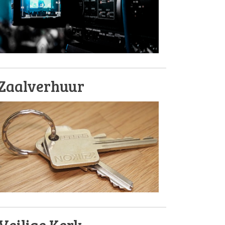
Zaalverhuur
Veilige Kerk