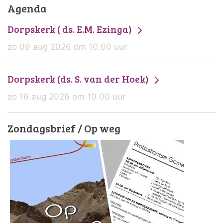
Agenda
Dorpskerk ( ds. E.M. Ezinga)
zo 09 aug 2026 om 10.00 uur
Dorpskerk (ds. S. van der Hoek)
zo 16 aug 2026 om 10.00 uur
Zondagsbrief / Op weg