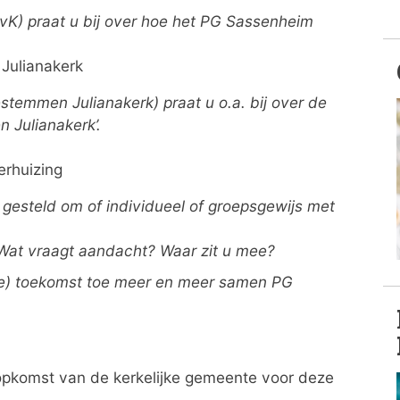
K) praat u bij over hoe het PG Sassenheim
Julianakerk
stemmen Julianakerk) praat u o.a. bij over de
 Julianakerk’.
erhuizing
gesteld om of individueel of groepsgewijs met
? Wat vraagt aandacht? Waar zit u mee?
ije) toekomst toe meer en meer samen PG
 opkomst van de kerkelijke gemeente voor deze