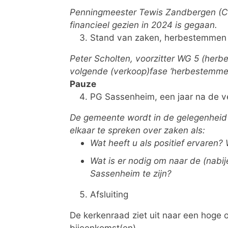
Penningmeester Tewis Zandbergen (Cv
financieel gezien in 2024 is gegaan.
Stand van zaken, herbestemmen 
Peter Scholten, voorzitter WG 5 (herbe
volgende (verkoop)fase ‘herbestemmen
Pauze
PG Sassenheim, een jaar na de v
De gemeente wordt in de gelegenheid 
elkaar te spreken over zaken als:
Wat heeft u als positief ervaren
Wat is er nodig om naar de (nab
Sassenheim te zijn?
Afsluiting
De kerkenraad ziet uit naar een hoge
bijeenkomst(en).