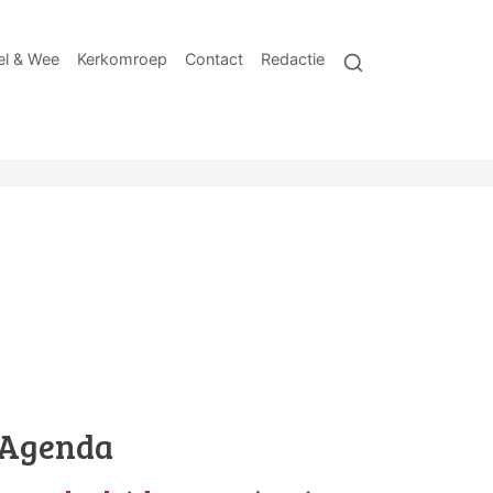
l & Wee
Kerkomroep
Contact
Redactie
Agenda