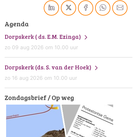
Agenda
Dorpskerk ( ds. E.M. Ezinga)
zo 09 aug 2026 om 10.00 uur
Dorpskerk (ds. S. van der Hoek)
zo 16 aug 2026 om 10.00 uur
Zondagsbrief / Op weg