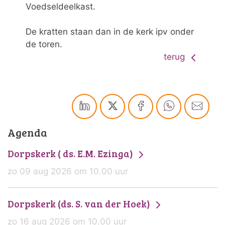
Voedseldeelkast.
De kratten staan dan in de kerk ipv onder
de toren.
terug
Agenda
Dorpskerk ( ds. E.M. Ezinga)
zo 09 aug 2026 om 10.00 uur
Dorpskerk (ds. S. van der Hoek)
zo 16 aug 2026 om 10.00 uur