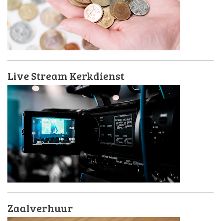
Live Stream Kerkdienst
Zaalverhuur