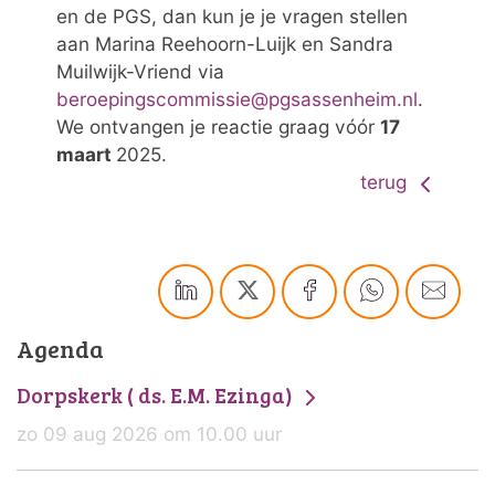
en de PGS, dan kun je je vragen stellen
aan Marina Reehoorn-Luijk en Sandra
Muilwijk-Vriend via
beroepingscommissie@pgsassenheim.nl
.
We ontvangen je reactie graag vóór
17
maart
2025.
terug
Agenda
Dorpskerk ( ds. E.M. Ezinga)
zo 09 aug 2026 om 10.00 uur