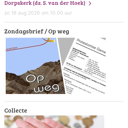
Dorpskerk (ds. S. van der Hoek)
zo 16 aug 2026 om 10.00 uur
Zondagsbrief / Op weg
Collecte