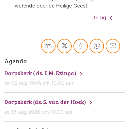
wetende door de Heilige Geest.
terug
Agenda
Dorpskerk ( ds. E.M. Ezinga)
zo 09 aug 2026 om 10.00 uur
Dorpskerk (ds. S. van der Hoek)
zo 16 aug 2026 om 10.00 uur