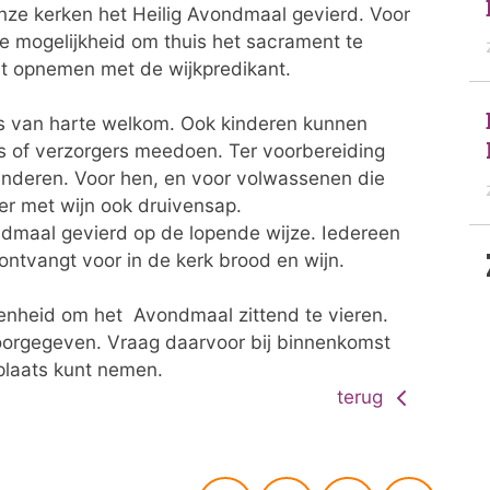
onze kerken het Heilig Avondmaal gevierd. Voor
e mogelijkheid om thuis het sacrament te
ct opnemen met de wijkpredikant.
is van harte welkom. Ook kinderen kunnen
s of verzorgers meedoen. Ter voorbereiding
inderen. Voor hen, en voor volwassenen die
ker met wijn ook druivensap.
dmaal gevierd op de lopende wijze. Iedereen
ntvangt voor in de kerk brood en wijn.
egenheid om het Avondmaal zittend te vieren.
oorgegeven. Vraag daarvoor bij binnenkomst
plaats kunt nemen.
terug