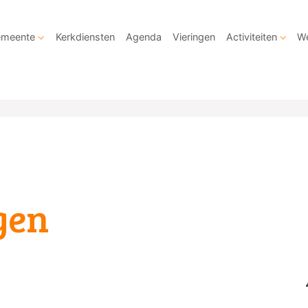
meente
Kerkdiensten
Agenda
Vieringen
Activiteiten
We
gen