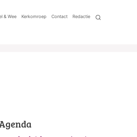
l & Wee
Kerkomroep
Contact
Redactie
Agenda