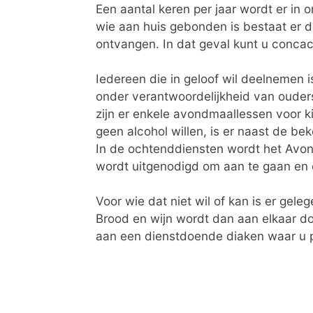
Een aantal keren per jaar wordt er in 
wie aan huis gebonden is bestaat er d
ontvangen. In dat geval kunt u conca
Iedereen die in geloof wil deelnemen 
onder verantwoordelijkheid van ouder
zijn er enkele avondmaallessen voor k
geen alcohol willen, is er naast de be
In de ochtenddiensten wordt het Avon
wordt uitgenodigd om aan te gaan en o
Voor wie dat niet wil of kan is er gel
Brood en wijn wordt dan aan elkaar d
aan een dienstdoende diaken waar u 