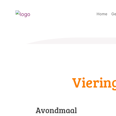
Home
Ge
Vierin
Avondmaal