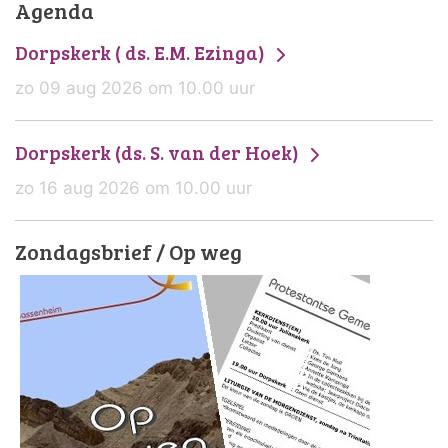
Agenda
Dorpskerk ( ds. E.M. Ezinga)
zo 09 aug 2026 om 10.00 uur
Dorpskerk (ds. S. van der Hoek)
zo 16 aug 2026 om 10.00 uur
Zondagsbrief / Op weg