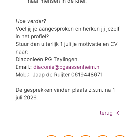
naar mensen in de knel.
Hoe verder?
Voel jij je aangesproken en herken jij jezelf
in het profiel?
Stuur dan uiterlijk 1 juli je motivatie en CV
naar:
Diaconieën PG Teylingen.
Email.:
diaconie@pgsassenheim.nl
Mob.: Jaap de Ruijter 0619448671
De gesprekken vinden plaats z.s.m. na 1
juli 2026.
terug