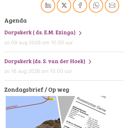
Agenda
Dorpskerk ( ds. E.M. Ezinga)
zo 09 aug 2026 om 10.00 uur
Dorpskerk (ds. S. van der Hoek)
zo 16 aug 2026 om 10.00 uur
Zondagsbrief / Op weg