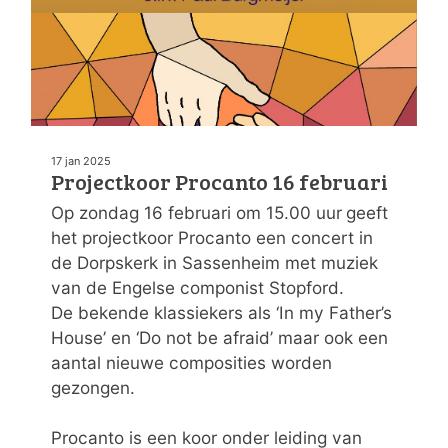
17 jan 2025
Projectkoor Procanto 16 februari
Op zondag 16 februari om 15.00 uur
geeft
het projectkoor Procanto een concert in
de Dorpskerk in Sassenheim met muziek
van de Engelse componist Stopford.
De bekende klassiekers als ‘In my Father’s
House’ en ‘Do not be afraid’ maar ook een
aantal nieuwe composities worden
gezongen.
Procanto is een koor onder leiding van